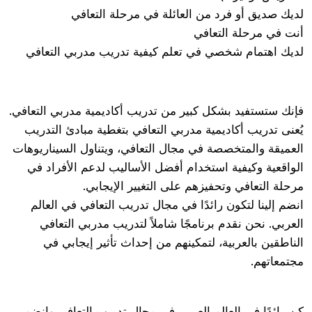
لديك صديق أو فرد من العائلة في مرحلة التعافي
أنت في مرحلة التعافي
لديك اهتمام شخصي في تعلم كيفية تدريب مدربي التعافي
فإنك ستستفيد بشكل كبير من تدريب أكاديمية مدربي التعافي.
يُعنى تدريب أكاديمية مدربي التعافي بتغطية مبادئ التدريب
العميقة والمتخصصة في مجال التعافي، ويتناول السيناريوهات
الواقعية وكيفية استخدام أفضل الأساليب لدعم الأفراد في
مرحلة التعافي وتحفيزهم على التغيير الإيجابي.
انضم إلينا لتكون رائدًا في مجال تدريب التعافي في العالم
العربي. نحن نقدم برنامجًا شاملاً لتدريب مدربي التعافي
الناطقين بالعربية، لتمكينهم من إحداث تأثير إيجابي في
مجتمعاتهم.
كن رائدًا في العالم العربي في مجال تدريب التعافي وانضم