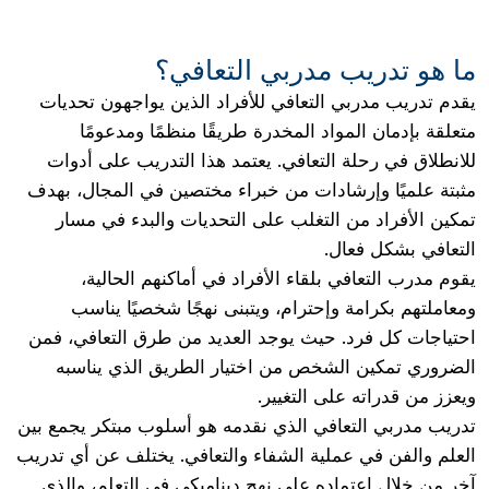
ما هو تدريب مدربي التعافي؟
يقدم تدريب مدربي التعافي للأفراد الذين يواجهون تحديات
متعلقة بإدمان المواد المخدرة طريقًا منظمًا ومدعومًا
للانطلاق في رحلة التعافي. يعتمد هذا التدريب على أدوات
مثبتة علميًا وإرشادات من خبراء مختصين في المجال، بهدف
تمكين الأفراد من التغلب على التحديات والبدء في مسار
التعافي بشكل فعال.
يقوم مدرب التعافي بلقاء الأفراد في أماكنهم الحالية،
ومعاملتهم بكرامة وإحترام، ويتبنى نهجًا شخصيًا يناسب
احتياجات كل فرد. حيث يوجد العديد من طرق التعافي، فمن
الضروري تمكين الشخص من اختيار الطريق الذي يناسبه
ويعزز من قدراته على التغيير.
تدريب مدربي التعافي الذي نقدمه هو أسلوب مبتكر يجمع بين
العلم والفن في عملية الشفاء والتعافي. يختلف عن أي تدريب
آخر من خلال اعتماده على نهج ديناميكي في التعلم، والذي