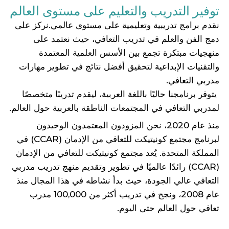
توفير التدريب والتعليم على مستوى العالم
نقدم برامج تدريبية وتعليمية على مستوى عالمي.نركز على
دمج الفن والعلم في تدريب التعافي، حيث نعتمد على
منهجيات مبتكرة تجمع بين الأسس العلمية المعتمدة
والتقنيات الإبداعية لتحقيق أفضل نتائج في تطوير مهارات
مدربي التعافي.
يتوفر برنامجنا حاليًا باللغة العربية، ليقدم تدريبًا متخصصًا
لمدربي التعافي في المجتمعات الناطقة بالعربية حول العالم.
منذ عام 2020، نحن المزودون المعتمدون الوحيدون
لبرنامج مجتمع كونيتيكت للتعافي من الإدمان (CCAR) في
المملكة المتحدة. يُعد مجتمع كونيتيكت للتعافي من الإدمان
(CCAR) رائدًا عالميًا في تطوير وتقديم منهج تدريب مدربي
التعافي عالي الجودة، حيث بدأ نشاطه في هذا المجال منذ
عام 2008، ونجح في تدريب أكثر من 100,000 مدرب
تعافي حول العالم حتى اليوم.