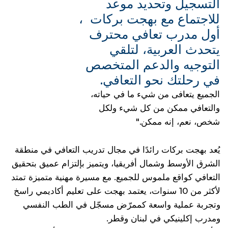
التسجيل وتحديد موعد
للاجتماع مع بهجت بركات ،
أول مدرب تعافي محترف
يتحدث العربية، لتلقي
التوجيه والدعم المتخصص
في رحلتك نحو التعافي.
الجميع يتعافى من شيء ما في حياته،
والتعافي ممكن من كل شيء ولكل
شخص، نعم، إنه ممكن."
يُعد بهجت بركات رائدًا في مجال تدريب التعافي في منطقة
الشرق الأوسط وشمال أفريقيا، ويتميز بإلتزام عميق بتحقيق
التعافي كواقع ملموس للجميع. مع مسيرة مهنية متميزة تمتد
لأكثر من 10 سنوات، يعتمد بهجت على تعليم أكاديمي راسخ
وتجربة عملية واسعة كممرّض مسجّل في الطب النفسي
ومدرب إكلينيكي في لبنان وقطر.